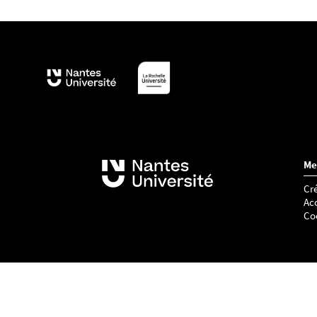
Me
Cré
Acc
Co