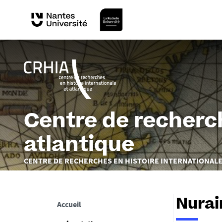
Centre de recherch
atlantique
Vous
CENTRE DE RECHERCHES EN HISTOIRE INTERNATIONALE
êtes
ici :
Nura
Accueil