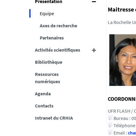
Présentation
Maitresse 
Equipe
La Rochelle U
Axes de recherche
Partenaires
Activités scientifiques
Bibliothèque
Ressources
numériques
Agenda
COORDONN
Contacts
UFR FLASH / C
Intranet du CRHIA
Bureau : 0
Téléphone :
Email :
cha