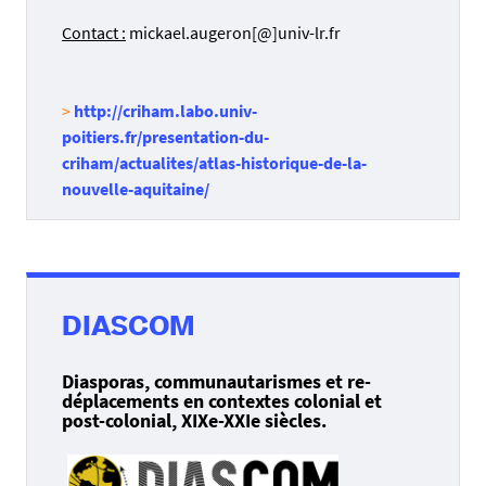
Contact :
mickael.augeron[@]univ-lr.fr
>
http://criham.labo.univ-
poitiers.fr/presentation-du-
criham/actualites/atlas-historique-de-la-
nouvelle-aquitaine/
DIASCOM
Diasporas, communautarismes et re-
déplacements en contextes colonial et
post-colonial, XIXe-XXIe siècles.