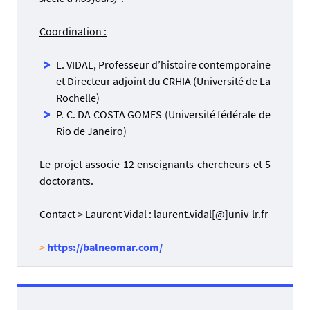
Coordination :
L. VIDAL, Professeur d’histoire contemporaine
et Directeur adjoint du CRHIA (Université de La
Rochelle)
P. C. DA COSTA GOMES (Université fédérale de
Rio de Janeiro)
Le projet associe 12 enseignants-chercheurs et 5
doctorants.
Contact > Laurent Vidal : laurent.vidal[@]univ-lr.fr
>
https://balneomar.com/