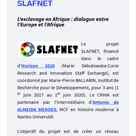
SLAFNET
L'esclavage en Afrique : dialogue entre
l'Europe et l'Afrique
Le projet
SLAFNET, financé
dans le cadre
d’
Horizon 2020
(Marie Skłodowska-Curie
Research and Innovation Staff Exchange), est
coordonné par Marie-Pierre BALLARIN, Institut de
Recherche pour le Développement, pour 3 ans (1
er
er
juin 2017 au 1
juin 2020). Le CRHIA est
partenaire par l'intermédiaire d'
Antonio de
ALMEIDA MENDES
, MCF en histoire moderne à
Nantes Université.
L’objectif du projet est de créer un réseau