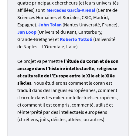
quatre principaux chercheurs (et leurs universités
affiliées) sont
Mercedes García-Arenal
(Centre de
Sciences Humaines et Sociales, CSIC, Madrid,
Espagne),
John Tolan
(Nantes Université, France),
Jan Loop
(Université du Kent, Canterbury,
Grande-Bretagne) et
Roberto Tottoli
(Université
de Naples – L’Orientale, Italie).
Ce projet va permettre
l’étude du Coran et de son
ancrage dans l’histoire intellectuelle, religieuse
et culturelle de l’Europe entre le XIIe et le XIXe
siècles
. Nous étudierons comment le coran est
traduit dans des langues européennes, comment
il circule dans les milieux intellectuels européens,
et comment il est compris, commenté, utilisé et
réinterprété par des intellectuels européens
(chrétiens, juifs, déistes, athées, ou autres).