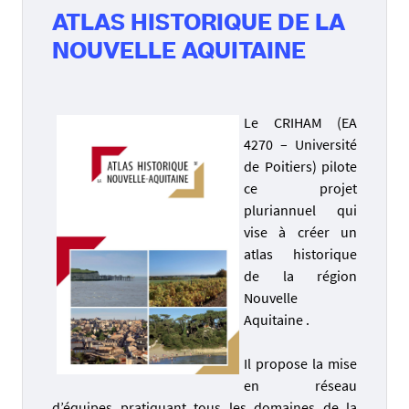
ATLAS HISTORIQUE DE LA
NOUVELLE AQUITAINE
Le CRIHAM (EA
4270 – Université
de Poitiers) pilote
ce projet
pluriannuel qui
vise à créer un
atlas historique
de la région
Nouvelle
Aquitaine .
Il propose la mise
en réseau
d’équipes pratiquant tous les domaines de la