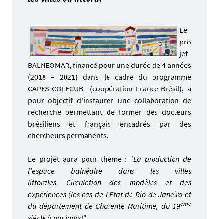
Le
pro
jet
BALNEOMAR, financé pour une durée de 4 années
(2018 – 2021) dans le cadre du programme
CAPES-COFECUB (coopération France-Brésil), a
pour objectif d'instaurer une collaboration de
recherche permettant de former des docteurs
brésiliens et français encadrés par des
chercheurs permanents.
Le projet aura pour thème : "
La production de
l’espace balnéaire dans les villes
littorales. Circulation des modèles et des
expériences (les cas de l’Etat de Rio de Janeiro et
ème
du département de Charente Maritime, du 19
siècle à nos jours)
".