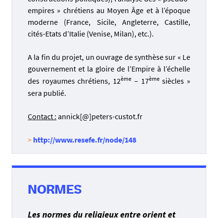
empires » chrétiens au Moyen Âge et à l’époque
moderne (France, Sicile, Angleterre, Castille,
cités-Etats d’Italie (Venise, Milan), etc.).
A la fin du projet, un ouvrage de synthèse sur « Le
gouvernement et la gloire de l’Empire à l’échelle
ème
ème
des royaumes chrétiens, 12
– 17
siècles »
sera publié.
Contact :
annick[@]peters-custot.fr
>
http://www.resefe.fr/node/148
NORMES
Les normes du religieux entre orient et