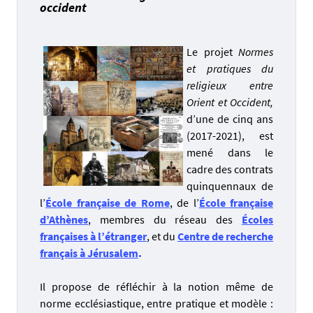
occident
Le projet
Normes
et pratiques du
religieux entre
Orient et Occident,
d’une de cinq ans
(2017-2021), est
mené dans le
cadre des contrats
quinquennaux de
l’
École française de Rome
, de l’
École française
d’Athènes
, membres du réseau des
Écoles
françaises à l’étranger
, et du
Centre de recherche
français à Jérusalem
.
Il propose de réfléchir à la notion même de
norme ecclésiastique, entre pratique et modèle :