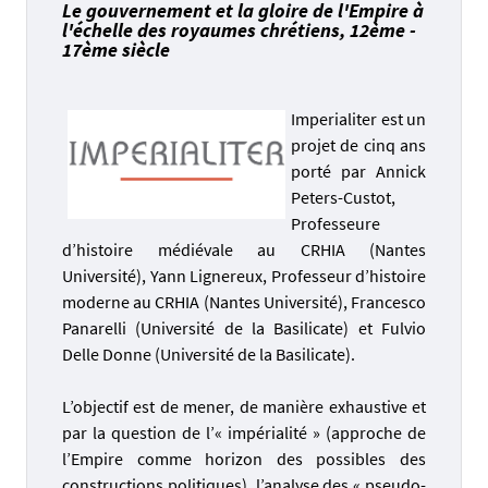
Le gouvernement et la gloire de l'Empire à
l'échelle des royaumes chrétiens, 12ème -
17ème siècle
Imperialiter est un
projet de cinq ans
porté par Annick
Peters-Custot,
Professeure
d’histoire médiévale au CRHIA (
Nantes
Université
), Yann Lignereux, Professeur d’histoire
moderne au CRHIA (
Nantes Université
), Francesco
Panarelli (Université de la Basilicate) et Fulvio
Delle Donne (Université de la Basilicate).
L’objectif est de mener, de manière exhaustive et
par la question de l’« impérialité » (approche de
l’Empire comme horizon des possibles des
constructions politiques), l’analyse des « pseudo-