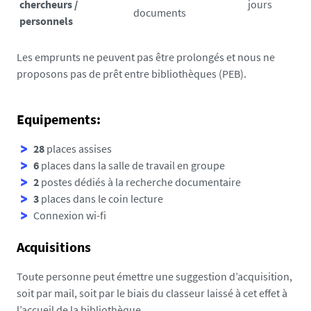
chercheurs /
jours
documents
personnels
Les emprunts ne peuvent pas être prolongés et nous ne
proposons pas de prêt entre bibliothèques (PEB).
Equipements:
28
places assises
6
places dans la salle de travail en groupe
2
postes dédiés à la recherche documentaire
3
places dans le coin lecture
Connexion wi-fi
Acquisitions
Toute personne peut émettre une suggestion d’acquisition,
soit par mail, soit par le biais du classeur laissé à cet effet à
l’accueil de la bibliothèque.