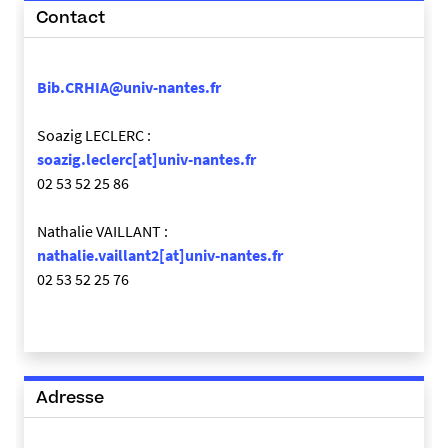
Contact
Bib.CRHIA@univ-nantes.fr
Soazig LECLERC :
soazig.leclerc[at]univ-nantes.fr
02 53 52 25 86
Nathalie VAILLANT :
nathalie.vaillant2[at]univ-nantes.fr
02 53 52 25 76
Adresse