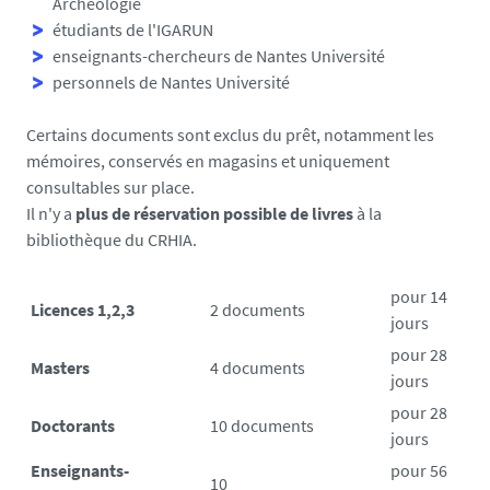
Archéologie
étudiants de l'IGARUN
enseignants-chercheurs de Nantes Université
personnels de Nantes Université
Certains documents sont exclus du prêt, notamment les
mémoires, conservés en magasins et uniquement
consultables sur place.
Il n'y a
plus de réservation possible de livres
à
la
bibliothèque du CRHIA.
pour 14
Licences 1,2,3
2 documents
jours
pour 28
Masters
4 documents
jours
pour 28
Doctorants
10 documents
jours
Enseignants-
pour 56
10