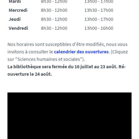
Mardi
8h30 - 12h00
13h00 - 17h00
Mercredi
8h30 - 12h00
13h30 - 17h00
Jeudi
8h30 - 12h00
13h00 - 17h00
Vendredi
8h30 - 12h00
13h00 - 16h00
Nos horaires sont susceptibles d'être modifiés, nous vous
invitons à consulter le
calendrier des ouvertures
. (Cliquez
sur "Sciences humaines et sociales").
La bibliothèque sera fermée du 16 juillet au 23 août. Ré-
ouverture le 24 août.