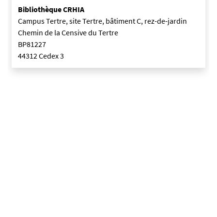
Bibliothèque CRHIA
Campus Tertre, site Tertre, bâtiment C, rez-de-jardin
Chemin de la Censive du Tertre
BP81227
44312 Cedex 3