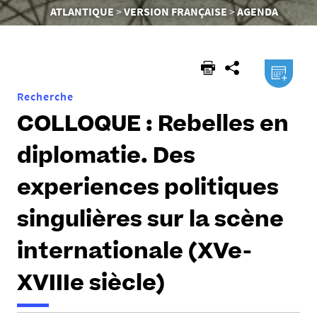
êtes
ATLANTIQUE
VERSION FRANÇAISE
AGENDA
ici :
.ical
Recherche
COLLOQUE : Rebelles en
diplomatie. Des
experiences politiques
singulières sur la scène
internationale (XVe-
XVIIIe siècle)