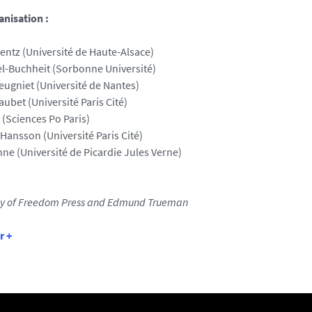
nisation :
entz (Université de Haute-Alsace)
el-Buchheit (Sorbonne Université)
ugniet (Université de Nantes)
bet (Université Paris Cité)
t (Sciences Po Paris)
Hansson (Université Paris Cité)
ne (Université de Picardie Jules Verne)
sy of Freedom Press and Edmund Trueman
r +