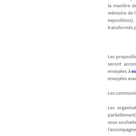
la manière do
mémoire de l’
expositions).
transformés p
Les propositi
seront acco
envoyées à
e
envoyées avan
Les communica
Les organisa
partiellement
vous souhaite
l’accompagne