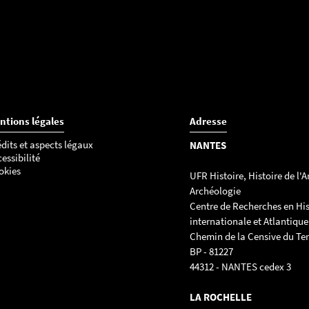
ntions légales
Adresse
dits et aspects légaux
NANTES
essibilité
okies
UFR Histoire, Histoire de l'Ar
Archéologie
Centre de Recherches en His
internationale et Atlantique
Chemin de la Censive du Ter
BP - 81227
44312 - NANTES cedex 3
LA ROCHELLE