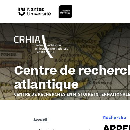
Centre de recherch
atlantique
Vous
CENTRE DE RECHERCHES EN HISTOIRE INTERNATIONALE
êtes
ici :
Recherche
Accueil
APPEL