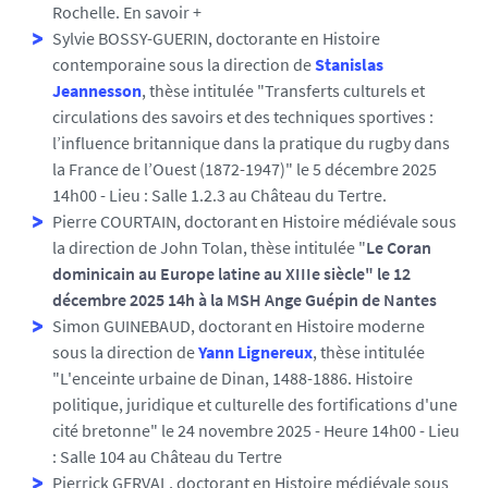
Rochelle.
En savoir +
Sylvie BOSSY-GUERIN, doctorante en Histoire
contemporaine sous la direction de
Stanislas
Jeannesson
, thèse intitulée "Transferts culturels et
circulations des savoirs et des techniques sportives :
l’influence britannique dans la pratique du rugby dans
la France de l’Ouest (1872-1947)" le 5 décembre 2025
14h00 - Lieu : Salle 1.2.3 au Château du Tertre.
Pierre COURTAIN, doctorant en Histoire médiévale sous
la direction de John Tolan, thèse intitulée "
Le Coran
dominicain au Europe latine au XIIIe siècle" le 12
décembre 2025 14h à la MSH Ange Guépin de Nantes
Simon GUINEBAUD,
doctorant en Histoire moderne
sous la direction de
Yann Lignereux
, thèse intitulée
"L'enceinte urbaine de Dinan, 1488-1886. Histoire
politique, juridique et culturelle des fortifications d'une
cité bretonne" le 24 novembre 2025 - Heure 14h00 - Lieu
: Salle 104 au Château du Tertre
Pierrick GERVAL, doctorant en Histoire médiévale sous