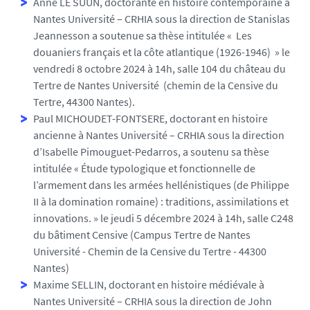
Anne LE SÜUN, doctorante en histoire contemporaine à
Nantes Université – CRHIA sous la direction de Stanislas
Jeannesson a soutenue sa thèse intitulée « Les
douaniers français et la côte atlantique (1926-1946) » le
vendredi 8 octobre 2024 à 14h, salle 104 du château du
Tertre de Nantes Université (chemin de la Censive du
Tertre, 44300 Nantes).
Paul MICHOUDET-FONTSERE, doctorant en histoire
ancienne à Nantes Université – CRHIA sous la direction
d’Isabelle Pimouguet-Pedarros, a soutenu sa thèse
intitulée « Étude typologique et fonctionnelle de
l’armement dans les armées hellénistiques (de Philippe
II à la domination romaine) : traditions, assimilations et
innovations. » le jeudi 5 décembre 2024 à 14h, salle C248
du bâtiment Censive (Campus Tertre de Nantes
Université - Chemin de la Censive du Tertre - 44300
Nantes)
Maxime SELLIN, doctorant en histoire médiévale à
Nantes Université – CRHIA sous la direction de John