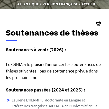
êtes
ATLANTIQUE
VERSION FRANÇAISE
ACCUEIL
ici :
Soutenances de thèses
Soutenances à venir (2026) :
Le CRHIA a le plaisir d'annoncer les soutenances de
thèses suivantes : pas de soutenance prévue dans
les prochains mois.
Soutenances passées (2024 et 2025) :
Laurène L'HERMITE, doctorante en Langue et
littératures françaises au CRHIA de l'Université de La