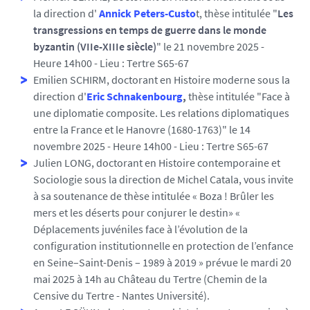
la direction d'
Annick Peters-Custo
t, thèse intitulée "
Les
transgressions en temps de guerre dans le monde
byzantin (VIIe-XIIIe siècle)
" le 21 novembre 2025 -
Heure 14h00 - Lieu : Tertre S65-67
Emilien SCHIRM, doctorant en Histoire moderne sous la
direction d'
Eric Schnakenbourg
,
thèse intitulée "Face à
une diplomatie composite. Les relations diplomatiques
entre la France et le Hanovre (1680-1763)" le 14
novembre 2025 - Heure 14h00 - Lieu : Tertre S65-67
Julien LONG, doctorant en Histoire contemporaine et
Sociologie sous la direction de Michel Catala, vous invite
à sa soutenance de thèse intitulée « Boza ! Brûler les
mers et les déserts pour conjurer le destin» «
Déplacements juvéniles face à l’évolution de la
configuration institutionnelle en protection de l’enfance
en Seine–Saint-Denis – 1989 à 2019 » prévue le mardi 20
mai 2025 à 14h au Château du Tertre (Chemin de la
Censive du Tertre - Nantes Université).