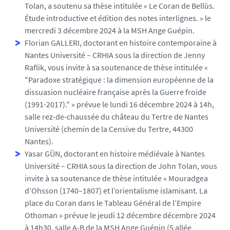
Tolan, a soutenu sa thèse intitulée « Le Coran de Bellùs.
Étude introductive et édition des notes interlignes. » le
mercredi 3 décembre 2024 à la MSH Ange Guépin.
Florian GALLERI, doctorant en histoire contemporaine à
Nantes Université – CRHIA sous la direction de Jenny
Raflik, vous invite à sa soutenance de thèse intitulée «
"Paradoxe stratégique : la dimension européenne de la
dissuasion nucléaire française après la Guerre froide
(1991-2017)." » prévue le lundi 16 décembre 2024 à 14h,
salle rez-de-chaussée du château du Tertre de Nantes
Université (chemin de la Censive du Tertre, 44300
Nantes).
Yasar GÜN, doctorant en histoire médiévale à Nantes
Université – CRHIA sous la direction de John Tolan, vous
invite à sa soutenance de thèse intitulée « Mouradgea
d’Ohsson (1740–1807) et l’orientalisme islamisant. La
place du Coran dans le Tableau Général de l’Empire
Othoman » prévue le jeudi 12 décembre décembre 2024
à 14h30, salle A-B de la MSH Ange Guépin (5 allée