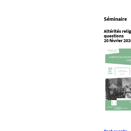
Séminaire
Altérités reli
questions
20 février 202