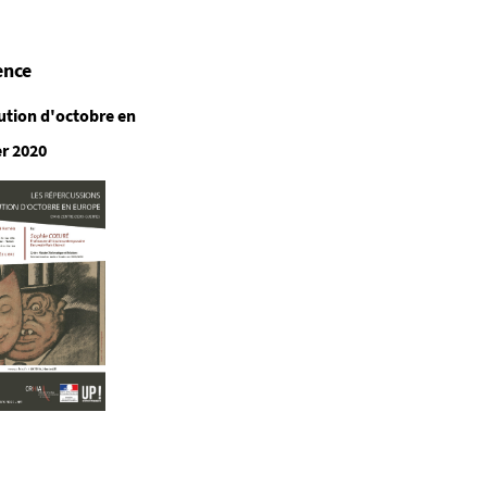
ence
ution d'octobre en
er 2020