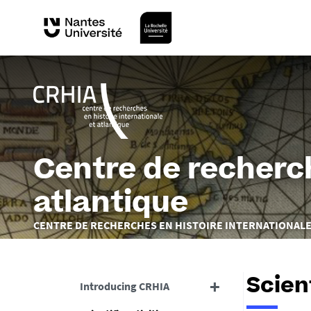
Centre de recherch
atlantique
You
CENTRE DE RECHERCHES EN HISTOIRE INTERNATIONALE
are
here :
Scien
Introducing CRHIA