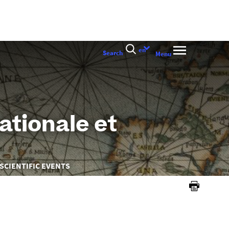
Language
en
Search
Menu
choice
ationale et
SCIENTIFIC EVENTS