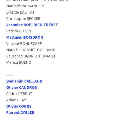
Nathalie BARRANDON
Brigitte BASTIAT
Christophe BECKER
Jeannine BOELDIEU-TREVET
Patrick BOIVIN
Matthieu BOISDRON
Vincent BONNECASE
Natacha BONNET GUILBAUD
Laurence BRUNET-HUNAULT
Marisa BUENO
- C -
Benjamin CAILLAUD
Olivier CAUDRON
Cédric CERRUTI
Adam CLAY
Olivier CORRE
Florent CYGLER