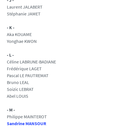
- J -
Laurent JALABERT
Stéphanie JAMET
- K -
Aka KOUAME
Yonghae KWON
- L -
Céline LABRUNE-BADIANE
Frédérique LAGET
Pascal LE PAUTREMAT
Bruno LEAL
Soizic LEBRAT
Abel LOUIS
- M -
Philippe MAINTEROT
Sandrine MANSOUR