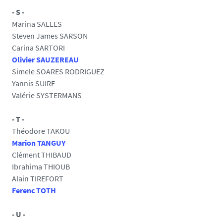
- S -
Marina SALLES
Steven James SARSON
Carina SARTORI
Olivier SAUZEREAU
Simele SOARES RODRIGUEZ
Yannis SUIRE
Valérie SYSTERMANS
- T -
Théodore TAKOU
Marion TANGUY
Clément THIBAUD
Ibrahima THIOUB
Alain TIREFORT
Ferenc TOTH
- U -