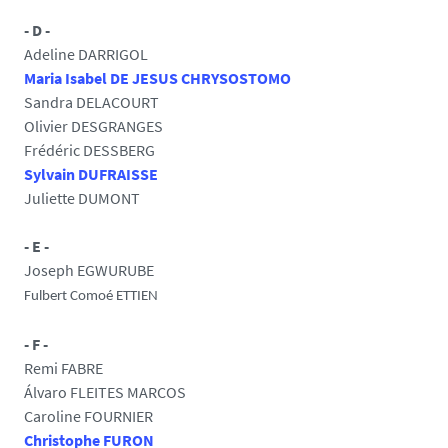
- D -
Adeline DARRIGOL
Maria Isabel DE JESUS CHRYSOSTOMO
Sandra DELACOURT
Olivier DESGRANGES
Frédéric DESSBERG
Sylvain DUFRAISSE
Juliette DUMONT
- E -
Joseph EGWURUBE
Fulbert Comoé ETTIEN
- F -
Remi FABRE
Álvaro FLEITES MARCOS
Caroline FOURNIER
Christophe FURON