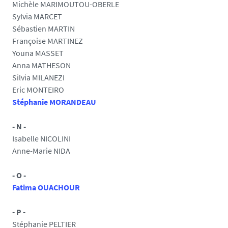
Michèle MARIMOUTOU-OBERLE
Sylvia MARCET
Sébastien MARTIN
Françoise MARTINEZ
Youna MASSET
Anna MATHESON
Silvia MILANEZI
Eric MONTEIRO
Stéphanie MORANDEAU
- N -
Isabelle NICOLINI
Anne-Marie NIDA
- O -
Fatima OUACHOUR
- P -
Stéphanie PELTIER