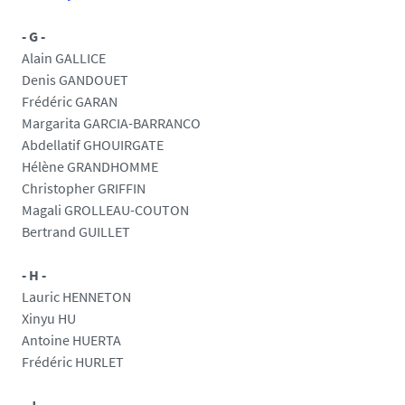
- G -
Alain GALLICE
Denis GANDOUET
Frédéric GARAN
Margarita GARCIA-BARRANCO
Abdellatif GHOUIRGATE
Hélène GRANDHOMME
Christopher GRIFFIN
Magali GROLLEAU-COUTON
Bertrand GUILLET
- H -
Lauric HENNETON
Xinyu HU
Antoine HUERTA
Frédéric HURLET