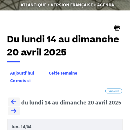
êtes
ATLANTIQUE
VERSION FRANÇAISE
AGENDA
ici :
Du lundi 14 au dimanche
20 avril 2025
Aujourd'hui
Cette semaine
Ce mois-ci
vue liste
du lundi 14 au dimanche 20 avril 2025
lun.
14/04