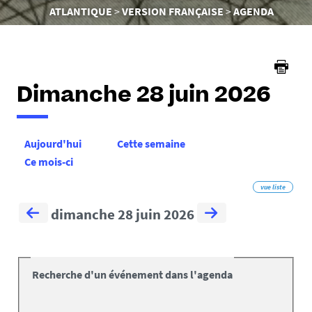
êtes
ATLANTIQUE
VERSION FRANÇAISE
AGENDA
ici :
Dimanche 28 juin 2026
Aujourd'hui
Cette semaine
Ce mois-ci
vue liste
dimanche 28 juin 2026
Recherche d'un événement dans l'agenda