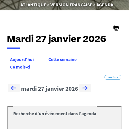
êtes
ATLANTIQUE
VERSION FRANÇAISE
AGENDA
ici :
Mardi 27 janvier 2026
Aujourd'hui
Cette semaine
Ce mois-ci
vue liste
mardi 27 janvier 2026
Recherche d'un événement dans l'agenda