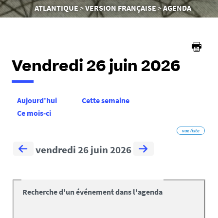
êtes
ATLANTIQUE
VERSION FRANÇAISE
AGENDA
ici :
Vendredi 26 juin 2026
Aujourd'hui
Cette semaine
Ce mois-ci
vue liste
vendredi 26 juin 2026
Recherche d'un événement dans l'agenda