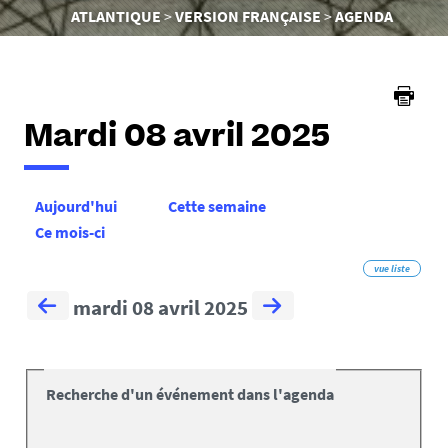
êtes
ATLANTIQUE
VERSION FRANÇAISE
AGENDA
ici :
Mardi 08 avril 2025
Aujourd'hui
Cette semaine
Ce mois-ci
vue liste
mardi 08 avril 2025
Recherche d'un événement dans l'agenda