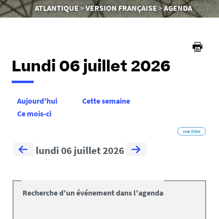
êtes
ATLANTIQUE
VERSION FRANÇAISE
AGENDA
ici :
Lundi 06 juillet 2026
Aujourd'hui
Cette semaine
Ce mois-ci
vue liste
lundi 06 juillet 2026
Recherche d'un événement dans l'agenda