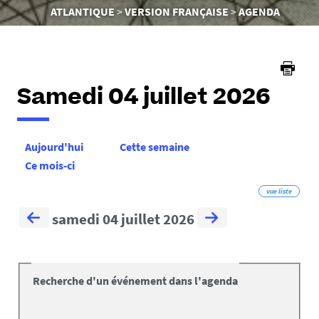
êtes
ATLANTIQUE
VERSION FRANÇAISE
AGENDA
ici :
Samedi 04 juillet 2026
Aujourd'hui
Cette semaine
Ce mois-ci
vue liste
samedi 04 juillet 2026
Recherche d'un événement dans l'agenda