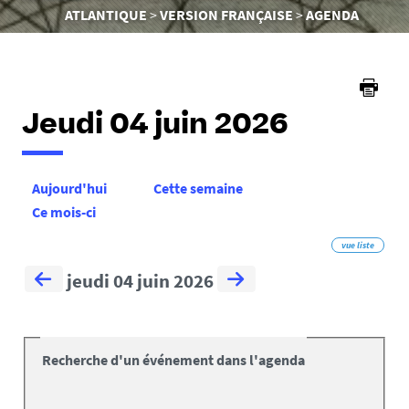
êtes
ATLANTIQUE
VERSION FRANÇAISE
AGENDA
ici :
Jeudi 04 juin 2026
Aujourd'hui
Cette semaine
Ce mois-ci
vue liste
jeudi 04 juin 2026
Recherche d'un événement dans l'agenda