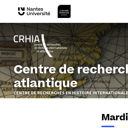
Centre de recherch
atlantique
Vous
CENTRE DE RECHERCHES EN HISTOIRE INTERNATIONALE
êtes
ici :
Mardi