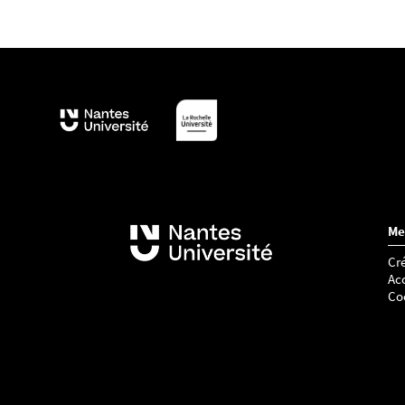
Me
Cré
Acc
Co