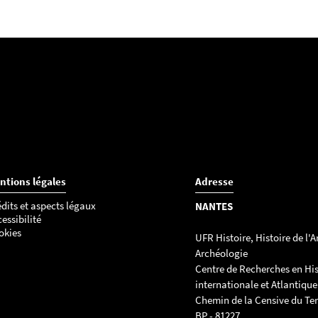
ntions légales
Adresse
dits et aspects légaux
NANTES
essibilité
okies
UFR Histoire, Histoire de l'Ar
Archéologie
Centre de Recherches en His
internationale et Atlantique
Chemin de la Censive du Ter
BP - 81227