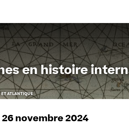
Aller
au
contenu
es en histoire intern
 ET ATLANTIQUE
 26 novembre 2024