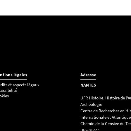
ntions légales
Adresse
dits et aspects légaux
NANTES
essibilité
okies
UFR Histoire, Histoire de l'Ar
Archéologie
Centre de Recherches en His
internationale et Atlantique
Chemin de la Censive du Ter
BP - 81227