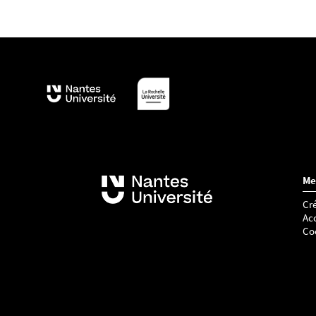
Me
Cré
Acc
Co