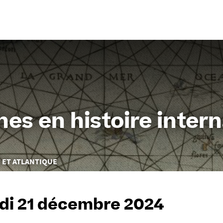
Aller
au
contenu
es en histoire intern
 ET ATLANTIQUE
i 21 décembre 2024