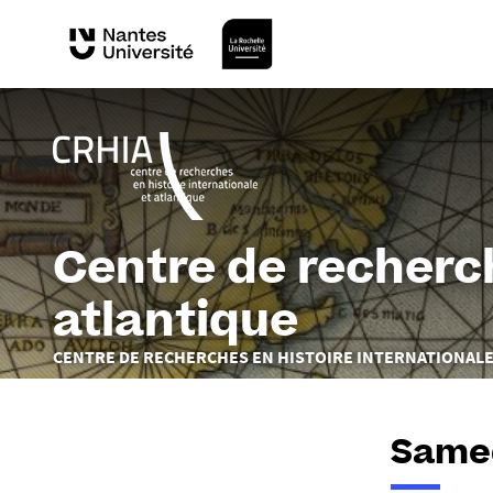
Centre de recherch
atlantique
Vous
CENTRE DE RECHERCHES EN HISTOIRE INTERNATIONALE
êtes
ici :
Samed