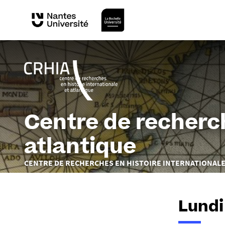
Centre de recherch
atlantique
Vous
CENTRE DE RECHERCHES EN HISTOIRE INTERNATIONALE
êtes
ici :
Lundi