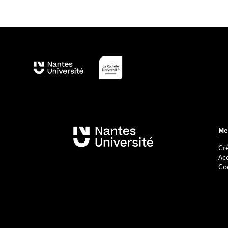
Me
Cré
Acc
Co