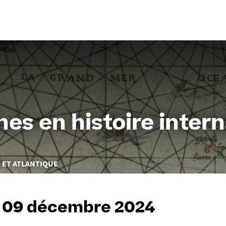
Aller
au
contenu
es en histoire intern
 ET ATLANTIQUE
 09 décembre 2024