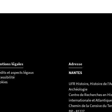
ntions légales
Adresse
dits et aspects légaux
NANTES
essibilité
okies
UFR Histoire, Histoire de l'Ar
Archéologie
Centre de Recherches en His
internationale et Atlantique
Chemin de la Censive du Ter
BP - 81227